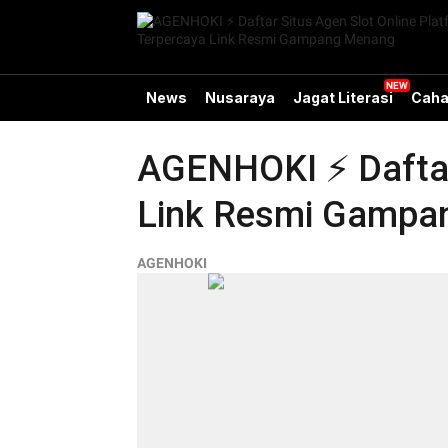
News
Nusaraya
Jagat Literasi
Caha
AGENHOKI ⚡️ Daftar
Link Resmi Gampa
AGENHOKI