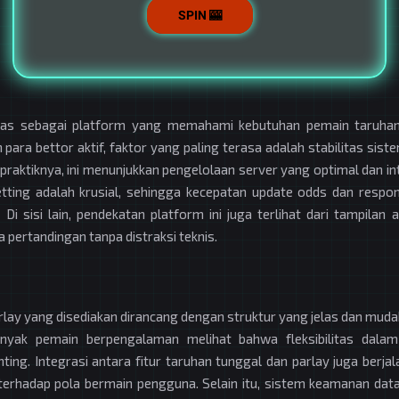
SPIN 🎰
as sebagai platform yang memahami kebutuhan pemain taruhan
ara bettor aktif, faktor yang paling terasa adalah stabilitas sist
praktiknya, ini menunjukkan pengelolaan server yang optimal dan in
tting adalah krusial, sehingga kecepatan update odds dan resp
 Di sisi lain, pendekatan platform ini juga terlihat dari tampila
pertandingan tanpa distraksi teknis.
arlay yang disediakan dirancang dengan struktur yang jelas dan mud
yak pemain berpengalaman melihat bahwa fleksibilitas dalam
ting. Integrasi antara fitur taruhan tunggal dan parlay juga berj
adap pola bermain pengguna. Selain itu, sistem keamanan data 