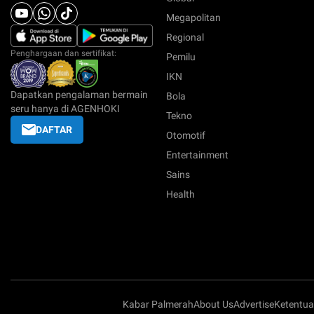
Megapolitan
Regional
Penghargaan dan sertifikat:
Pemilu
IKN
Dapatkan pengalaman bermain
Bola
seru hanya di AGENHOKI
Tekno
DAFTAR
Otomotif
Entertainment
Sains
Health
Kabar Palmerah
About Us
Advertise
Ketentu