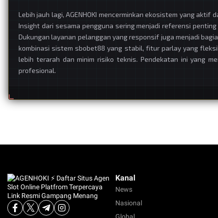
Lebih jauh lagi, AGENHOKI mencerminkan ekosistem yang aktif 
Insight dari sesama pengguna sering menjadi referensi pentin
Dukungan layanan pelanggan yang responsif juga menjadi bagia
kombinasi sistem sbobet88 yang stabil, fitur parlay yang fle
lebih terarah dan minim risiko teknis. Pendekatan ini yang m
profesional.
Kanal
News
Nasional
Global