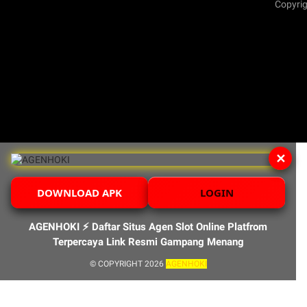
Copyrig
✕
DOWNLOAD APK
LOGIN
AGENHOKI ⚡️ Daftar Situs Agen Slot Online Platfrom
Terpercaya Link Resmi Gampang Menang
© COPYRIGHT 2026
AGENHOKI