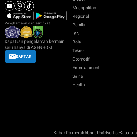
Megapolitan
Regional
Penghargaan dan sertifikat:
Pemilu
IKN
Dapatkan pengalaman bermain
Bola
seru hanya di AGENHOKI
Tekno
DAFTAR
Otomotif
Entertainment
Sains
Health
Kabar Palmerah
About Us
Advertise
Ketentu