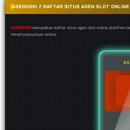
AGENHOKI ⚡️ DAFTAR SITUS AGEN SLOT ONLI
AGENHOKI
merupakan daftar situs agen slot online platfrom t
minati para player online.
AG