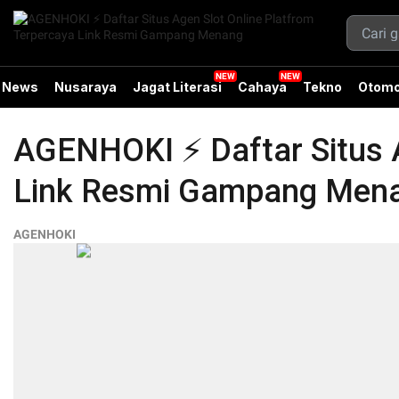
News
Nusaraya
Jagat Literasi
Cahaya
Tekno
Otomo
AGENHOKI ⚡️ Daftar Situs 
Link Resmi Gampang Men
AGENHOKI