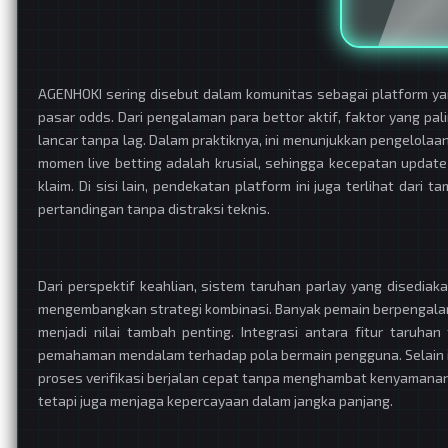
AGENHOKI sering disebut dalam komunitas sebagai platform y
pasar odds. Dari pengalaman para bettor aktif, faktor yang pa
lancar tanpa lag. Dalam praktiknya, ini menunjukkan pengelolaan
momen live betting adalah krusial, sehingga kecepatan updat
klaim. Di sisi lain, pendekatan platform ini juga terlihat da
pertandingan tanpa distraksi teknis.
Dari perspektif keahlian, sistem taruhan parlay yang disedia
mengembangkan strategi kombinasi. Banyak pemain berpengalama
menjadi nilai tambah penting. Integrasi antara fitur taruh
pemahaman mendalam terhadap pola bermain pengguna. Selain it
proses verifikasi berjalan cepat tanpa menghambat kenyamanan
tetapi juga menjaga kepercayaan dalam jangka panjang.