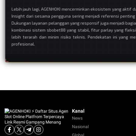
Lebih jauh lagi, AGENHOKI mencerminkan ekosistem yang aktif 
Insight dari sesama pengguna sering menjadi referensi pentin
Dukungan layanan pelanggan yang responsif juga menjadi bagia
kombinasi sistem sbobet88 yang stabil, fitur parlay yang fle
lebih terarah dan minim risiko teknis. Pendekatan ini yang m
profesional.
Kanal
News
Nasional
Global