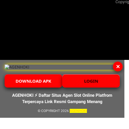
Copyrig
✕
DOWNLOAD APK
LOGIN
AGENHOKI ⚡️ Daftar Situs Agen Slot Online Platfrom
Terpercaya Link Resmi Gampang Menang
© COPYRIGHT 2026
AGENHOKI