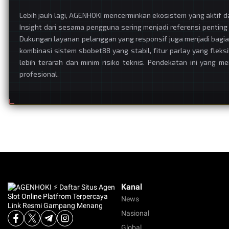
Lebih jauh lagi, AGENHOKI mencerminkan ekosistem yang aktif 
Insight dari sesama pengguna sering menjadi referensi pentin
Dukungan layanan pelanggan yang responsif juga menjadi bagia
kombinasi sistem sbobet88 yang stabil, fitur parlay yang fle
lebih terarah dan minim risiko teknis. Pendekatan ini yang m
profesional.
Kanal
News
Nasional
Global