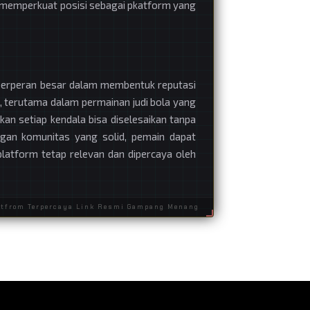
i memperkuat posisi sebagai pkatform yang
 berperan besar dalam membentuk reputasi
, terutama dalam permainan judi bola yang
an setiap kendala bisa diselesaikan tanpa
ungan komunitas yang solid, pemain dapat
latform tetap relevan dan dipercaya oleh
latfrom Terpercaya Link Resmi Gampang Menang