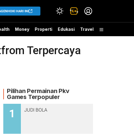
AGENHOKI HARI INI
alth
Money
Properti
Edukasi
Travel
atfrom Terpercaya
Pilihan Permainan Pkv
Games Terpopuler
JUDI BOLA
1