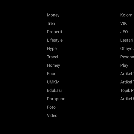
Money
Kolom
Tren
VIK
Properti
JEO
Lifestyle
Lestari
Hype
Ohayo 
Travel
Pesona
Homey
Play
Food
Artikel
UMKM
Artikel 
Edukasi
Topik P
Parapuan
Artikel
Foto
Video