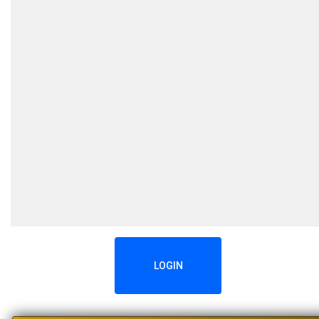
LOGIN