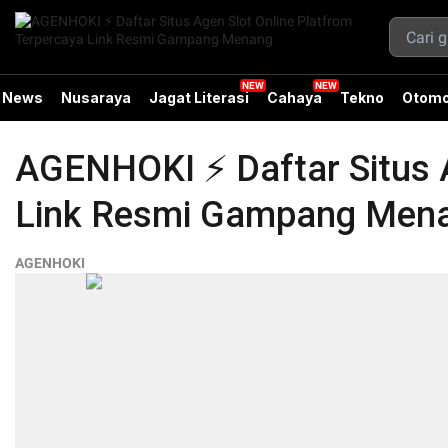
News
Nusaraya
Jagat Literasi
Cahaya
Tekno
Otomo
AGENHOKI ⚡️ Daftar Situs 
Link Resmi Gampang Men
AGENHOKI