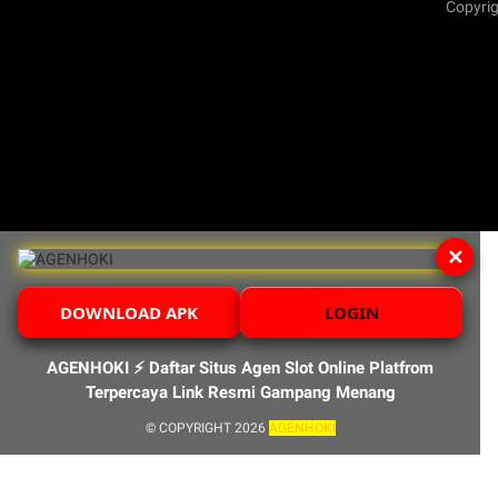
Copyrig
✕
DOWNLOAD APK
LOGIN
AGENHOKI ⚡️ Daftar Situs Agen Slot Online Platfrom
Terpercaya Link Resmi Gampang Menang
© COPYRIGHT 2026
AGENHOKI