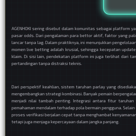
AGENHOKI sering disebut dalam komunitas sebagai platform y
pasar odds. Dari pengalaman para bettor aktif, faktor yang pa
lancar tanpa lag. Dalam praktiknya, ini menunjukkan pengelolaan
momen live betting adalah krusial, sehingga kecepatan updat
klaim. Di sisi lain, pendekatan platform ini juga terlihat da
pertandingan tanpa distraksi teknis.
Dari perspektif keahlian, sistem taruhan parlay yang disedia
mengembangkan strategi kombinasi. Banyak pemain berpengalama
menjadi nilai tambah penting. Integrasi antara fitur taruh
pemahaman mendalam terhadap pola bermain pengguna. Selain it
proses verifikasi berjalan cepat tanpa menghambat kenyamanan
tetapi juga menjaga kepercayaan dalam jangka panjang.