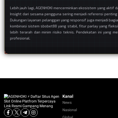
Lebih jauh lagi, AGENHOKI mencerminkan ekosistem yang aktif 
Insight dari sesama pengguna sering menjadi referensi pentin
Dukungan layanan pelanggan yang responsif juga menjadi bagia
kombinasi sistem sbobet88 yang stabil, fitur parlay yang fle
lebih terarah dan minim risiko teknis. Pendekatan ini yang m
profesional.
Kanal
News
Nasional
Global