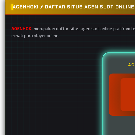
AGENHOKI ⚡️ DAFTAR SITUS AGEN SLOT ONLI
AGENHOKI
merupakan daftar situs agen slot online platfrom t
minati para player online.
AG