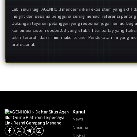
Lebih jauh lagi, AGENHOKI mencerminkan ekosistem yang aktif 
Insight dari sesama pengguna sering menjadi referensi pentin
Dukungan layanan pelanggan yang responsif juga menjadi bagia
kombinasi sistem sbobet88 yang stabil, fitur parlay yang fle
lebih terarah dan minim risiko teknis. Pendekatan ini yang m
profesional.
Kanal
News
Nasional
Global