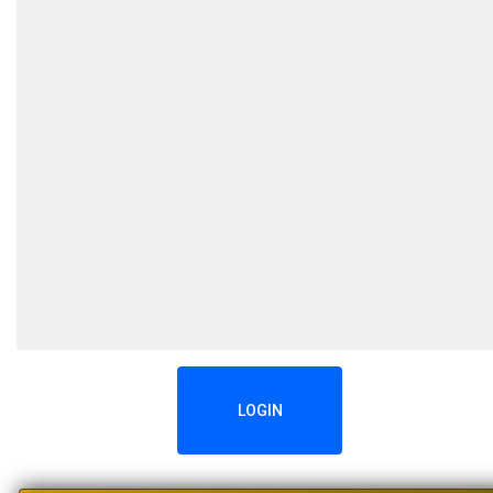
LOGIN