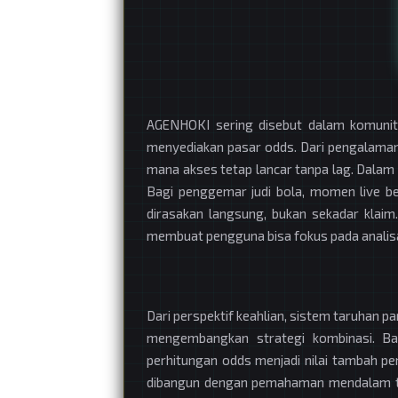
AGENHOKI sering disebut dalam komunit
menyediakan pasar odds. Dari pengalaman p
mana akses tetap lancar tanpa lag. Dalam 
Bagi penggemar judi bola, momen live be
dirasakan langsung, bukan sekadar klaim.
membuat pengguna bisa fokus pada analisa 
Dari perspektif keahlian, sistem taruhan p
mengembangkan strategi kombinasi. Ban
perhitungan odds menjadi nilai tambah pen
dibangun dengan pemahaman mendalam terh