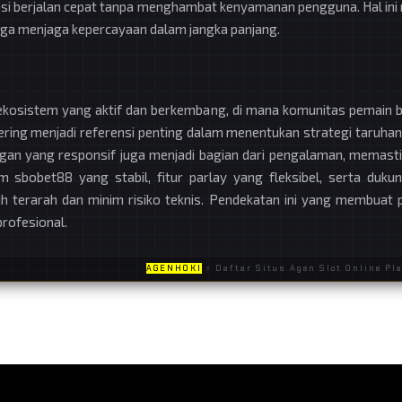
ikasi berjalan cepat tanpa menghambat kenyamanan pengguna. Hal in
juga menjaga kepercayaan dalam jangka panjang.
ekosistem yang aktif dan berkembang, di mana komunitas pemain
ering menjadi referensi penting dalam menentukan strategi taruhan
an yang responsif juga menjadi bagian dari pengalaman, memastik
m sbobet88 yang stabil, fitur parlay yang fleksibel, serta duk
 terarah dan minim risiko teknis. Pendekatan ini yang membuat p
profesional.
AGENHOKI
⚡️ Daftar Situs Agen Slot Online P