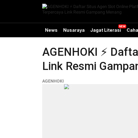
News
Nusaraya
Jagat Literasi
Caha
AGENHOKI ⚡️ Daftar
Link Resmi Gampa
AGENHOKI