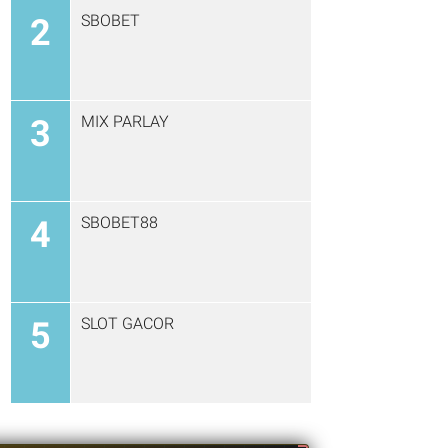
SBOBET
2
MIX PARLAY
3
SBOBET88
4
SLOT GACOR
5