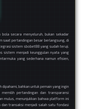
 bola secara menyeluruh, bukan sekadar
em saat pertandingan besar berlangsung, di
tegrasi sistem sbobet88 yang sudah teruji.
ons sistem menjadi keunggulan nyata yang
n antarmuka yang sederhana namun efisien,
ah dipahami, bahkan untuk pemain yang ingin
 memilih pertandingan dan transparansi
alan mulus, menunjukkan bahwa platform ini
dan transaksi menjadi salah satu fondasi