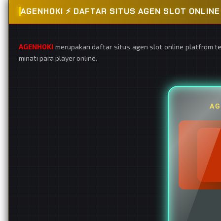
AGENHOKI ⚡️ DAFTAR SITUS AGEN SLOT ONLI
AGENHOKI
merupakan daftar situs agen slot online platfrom t
minati para player online.
AG