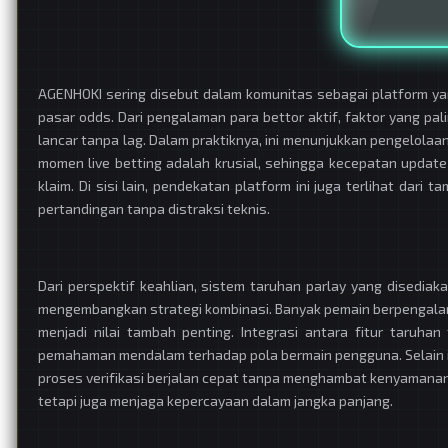
AGENHOKI sering disebut dalam komunitas sebagai platform y
pasar odds. Dari pengalaman para bettor aktif, faktor yang pa
lancar tanpa lag. Dalam praktiknya, ini menunjukkan pengelolaan
momen live betting adalah krusial, sehingga kecepatan updat
klaim. Di sisi lain, pendekatan platform ini juga terlihat da
pertandingan tanpa distraksi teknis.
Dari perspektif keahlian, sistem taruhan parlay yang disedia
mengembangkan strategi kombinasi. Banyak pemain berpengalama
menjadi nilai tambah penting. Integrasi antara fitur taruh
pemahaman mendalam terhadap pola bermain pengguna. Selain it
proses verifikasi berjalan cepat tanpa menghambat kenyamanan
tetapi juga menjaga kepercayaan dalam jangka panjang.