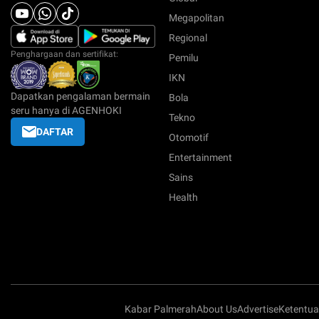
Megapolitan
Regional
Penghargaan dan sertifikat:
Pemilu
IKN
Dapatkan pengalaman bermain
Bola
seru hanya di AGENHOKI
Tekno
DAFTAR
Otomotif
Entertainment
Sains
Health
Kabar Palmerah
About Us
Advertise
Ketentu