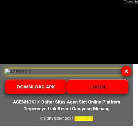
Copyrig
✕
DOWNLOAD APK
LOGIN
AGENHOKI ⚡️ Daftar Situs Agen Slot Online Platfrom
Terpercaya Link Resmi Gampang Menang
© COPYRIGHT 2026
AGENHOKI