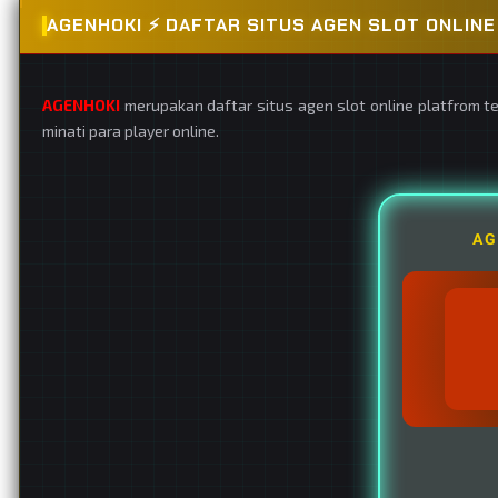
AGENHOKI ⚡️ DAFTAR SITUS AGEN SLOT ONLI
AGENHOKI
merupakan daftar situs agen slot online platfrom t
minati para player online.
AG