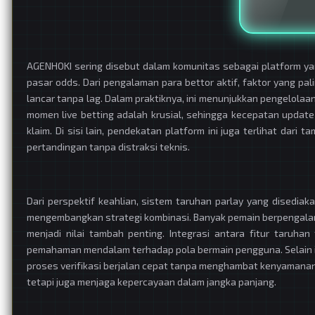
AGENHOKI sering disebut dalam komunitas sebagai platform y
pasar odds. Dari pengalaman para bettor aktif, faktor yang pa
lancar tanpa lag. Dalam praktiknya, ini menunjukkan pengelolaan
momen live betting adalah krusial, sehingga kecepatan updat
klaim. Di sisi lain, pendekatan platform ini juga terlihat da
pertandingan tanpa distraksi teknis.
Dari perspektif keahlian, sistem taruhan parlay yang disedia
mengembangkan strategi kombinasi. Banyak pemain berpengalama
menjadi nilai tambah penting. Integrasi antara fitur taruh
pemahaman mendalam terhadap pola bermain pengguna. Selain it
proses verifikasi berjalan cepat tanpa menghambat kenyamanan
tetapi juga menjaga kepercayaan dalam jangka panjang.