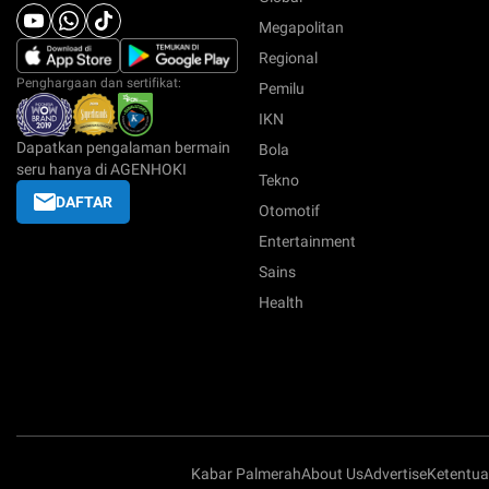
Megapolitan
Regional
Penghargaan dan sertifikat:
Pemilu
IKN
Dapatkan pengalaman bermain
Bola
seru hanya di AGENHOKI
Tekno
DAFTAR
Otomotif
Entertainment
Sains
Health
Kabar Palmerah
About Us
Advertise
Ketentu