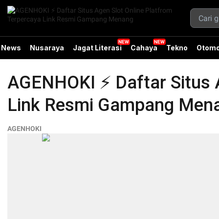
News
Nusaraya
Jagat Literasi
Cahaya
Tekno
Otomo
AGENHOKI ⚡️ Daftar Situs 
Link Resmi Gampang Men
AGENHOKI