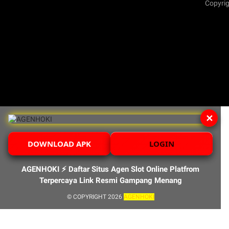
Copyrig
✕
DOWNLOAD APK
LOGIN
AGENHOKI ⚡️ Daftar Situs Agen Slot Online Platfrom
Terpercaya Link Resmi Gampang Menang
© COPYRIGHT 2026
AGENHOKI