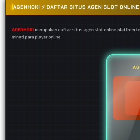
AGENHOKI ⚡️ DAFTAR SITUS AGEN SLOT ONLI
AGENHOKI
merupakan daftar situs agen slot online platfrom t
minati para player online.
AG