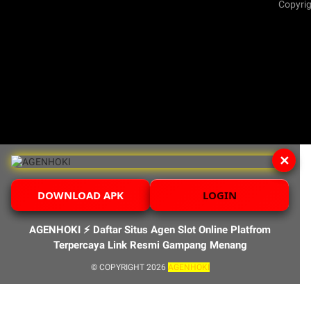
Copyrig
✕
DOWNLOAD APK
LOGIN
AGENHOKI ⚡️ Daftar Situs Agen Slot Online Platfrom
Terpercaya Link Resmi Gampang Menang
© COPYRIGHT 2026
AGENHOKI