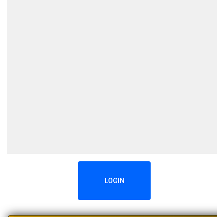
LOGIN