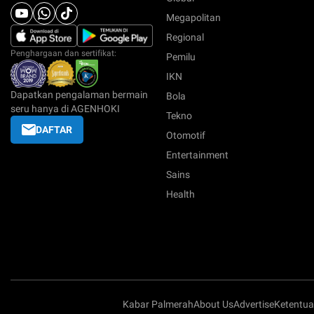
Megapolitan
Regional
Penghargaan dan sertifikat:
Pemilu
IKN
Dapatkan pengalaman bermain
Bola
seru hanya di AGENHOKI
Tekno
DAFTAR
Otomotif
Entertainment
Sains
Health
Kabar Palmerah
About Us
Advertise
Ketentu