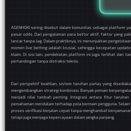
AGENHOKI sering disebut dalam komunitas sebagai platform y
pasar odds. Dari pengalaman para bettor aktif, faktor yang pa
lancar tanpa lag. Dalam praktiknya, ini menunjukkan pengelolaan
momen live betting adalah krusial, sehingga kecepatan updat
klaim. Di sisi lain, pendekatan platform ini juga terlihat da
pertandingan tanpa distraksi teknis.
Dari perspektif keahlian, sistem taruhan parlay yang disedia
mengembangkan strategi kombinasi. Banyak pemain berpengalama
menjadi nilai tambah penting. Integrasi antara fitur taruh
pemahaman mendalam terhadap pola bermain pengguna. Selain it
proses verifikasi berjalan cepat tanpa menghambat kenyamanan
tetapi juga menjaga kepercayaan dalam jangka panjang.