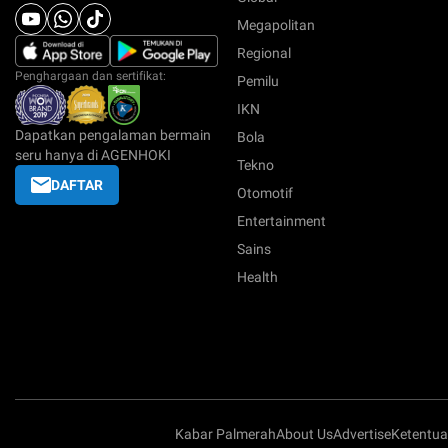
Megapolitan
Regional
Penghargaan dan sertifikat:
Pemilu
IKN
Dapatkan pengalaman bermain
Bola
seru hanya di AGENHOKI
Tekno
DAFTAR
Otomotif
Entertainment
Sains
Health
Kabar Palmerah
About Us
Advertise
Ketentu