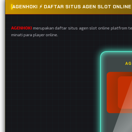
AGENHOKI ⚡️ DAFTAR SITUS AGEN SLOT ONLI
AGENHOKI
merupakan daftar situs agen slot online platfrom t
minati para player online.
AG