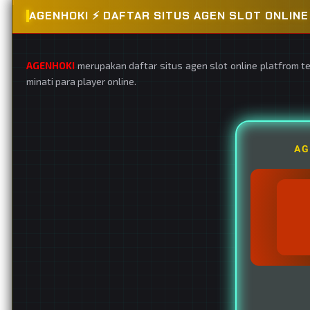
AGENHOKI ⚡️ DAFTAR SITUS AGEN SLOT ONLI
AGENHOKI
merupakan daftar situs agen slot online platfrom t
minati para player online.
AG