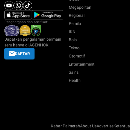
Megapolitan
Regional
Penghargaan dan sertifikat:
Pemilu
IKN
Dapatkan pengalaman bermain
Bola
seru hanya di AGENHOKI
Tekno
DAFTAR
Otomotif
Entertainment
Sains
Health
Kabar Palmerah
About Us
Advertise
Ketentu