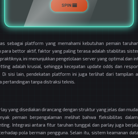
SPIN 🎰
as sebagai platform yang memahami kebutuhan pemain taruhan
ara bettor aktif, faktor yang paling terasa adalah stabilitas sist
praktiknya, ini menunjukkan pengelolaan server yang optimal dan in
tting adalah krusial, sehingga kecepatan update odds dan resp
 Di sisi lain, pendekatan platform ini juga terlihat dari tampila
pertandingan tanpa distraksi teknis.
arlay yang disediakan dirancang dengan struktur yang jelas dan mud
yak pemain berpengalaman melihat bahwa fleksibilitas dalam
ting. Integrasi antara fitur taruhan tunggal dan parlay juga berj
adap pola bermain pengguna. Selain itu, sistem keamanan data 