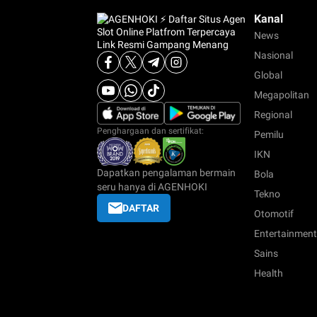
Kanal
News
Nasional
Global
Megapolitan
Regional
Penghargaan dan sertifikat:
Pemilu
IKN
Dapatkan pengalaman bermain
Bola
seru hanya di AGENHOKI
Tekno
DAFTAR
Otomotif
Entertainment
Sains
Health