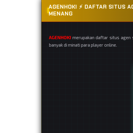
AGENHOKI ⚡️ DAFTAR SITUS 
MENANG
AGENHOKI
merupakan daftar situs agen s
banyak di minati para player online.