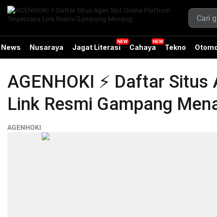
News
Nusaraya
Jagat Literasi
Cahaya
Tekno
Otomo
AGENHOKI ⚡️ Daftar Situs 
Link Resmi Gampang Men
AGENHOKI