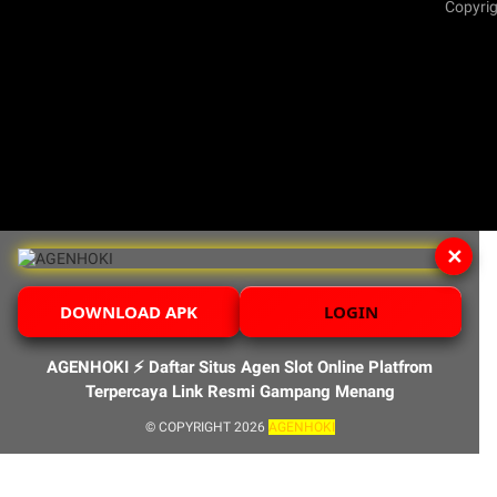
Copyrig
✕
DOWNLOAD APK
LOGIN
AGENHOKI ⚡️ Daftar Situs Agen Slot Online Platfrom
Terpercaya Link Resmi Gampang Menang
© COPYRIGHT 2026
AGENHOKI