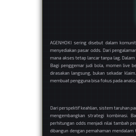
AGENHOKI sering disebut dalam komunit
menyediakan pasar odds. Dari pengalaman p
mana akses tetap lancar tanpa lag. Dalam 
Bagi penggemar judi bola, momen live be
dirasakan langsung, bukan sekadar klaim.
membuat pengguna bisa fokus pada analisa 
Dari perspektif keahlian, sistem taruhan p
mengembangkan strategi kombinasi. Ban
perhitungan odds menjadi nilai tambah pen
dibangun dengan pemahaman mendalam terh