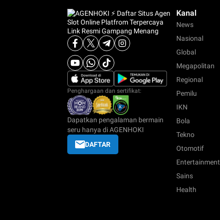
Kanal
News
Nasional
Global
Megapolitan
Regional
Penghargaan dan sertifikat:
Pemilu
IKN
Dapatkan pengalaman bermain
Bola
seru hanya di AGENHOKI
Tekno
DAFTAR
Otomotif
Entertainment
Sains
Health