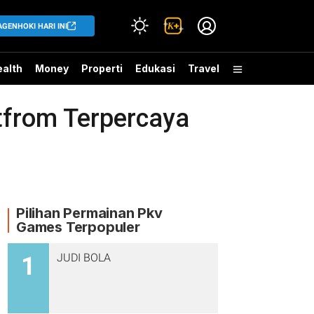
AGENHOKI HARI INI
alth
Money
Properti
Edukasi
Travel
atfrom Terpercaya
Pilihan Permainan Pkv
Games Terpopuler
JUDI BOLA
1