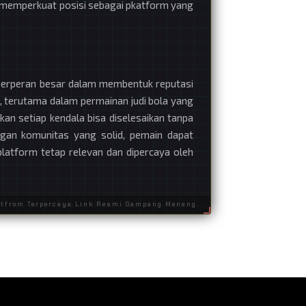
i memperkuat posisi sebagai pkatform yang
 berperan besar dalam membentuk reputasi
, terutama dalam permainan judi bola yang
an setiap kendala bisa diselesaikan tanpa
ungan komunitas yang solid, pemain dapat
latform tetap relevan dan dipercaya oleh
latfrom Terpercaya Link Resmi Gampang Menang