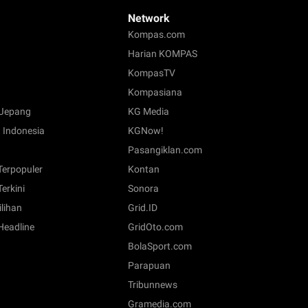
Network
Kompas.com
Harian KOMPAS
KompasTV
Kompasiana
Jepang
KG Media
 Indonesia
KGNow!
Pasangiklan.com
 Terpopuler
Kontan
Terkini
Sonora
ilihan
Grid.ID
 Headline
GridOto.com
BolaSport.com
Parapuan
Tribunnews
Gramedia.com