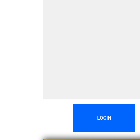
LOGIN