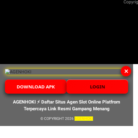
Copyrig
✕
DOWNLOAD APK
LOGIN
AGENHOKI ⚡️ Daftar Situs Agen Slot Online Platfrom
Terpercaya Link Resmi Gampang Menang
© COPYRIGHT 2026
AGENHOKI