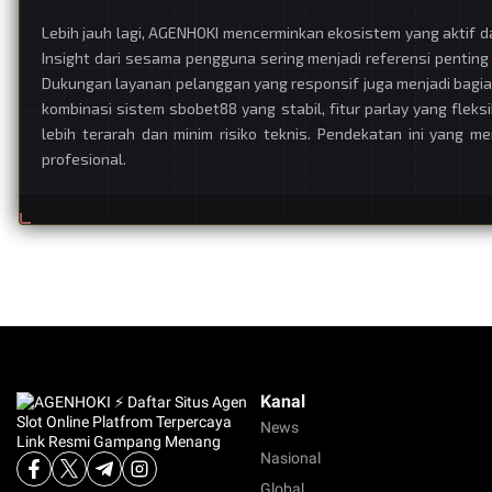
Lebih jauh lagi, AGENHOKI mencerminkan ekosistem yang aktif 
Insight dari sesama pengguna sering menjadi referensi pentin
Dukungan layanan pelanggan yang responsif juga menjadi bagia
kombinasi sistem sbobet88 yang stabil, fitur parlay yang fle
lebih terarah dan minim risiko teknis. Pendekatan ini yang m
profesional.
Kanal
News
Nasional
Global