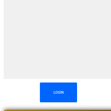
LOGIN