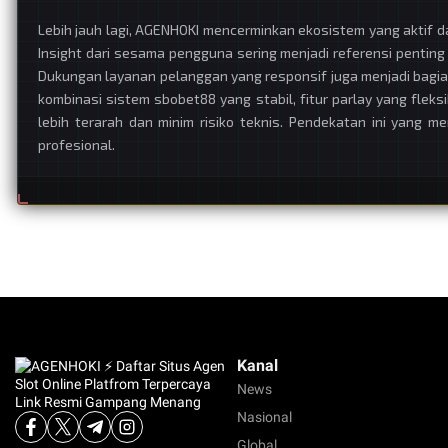
Lebih jauh lagi, AGENHOKI mencerminkan ekosistem yang aktif 
Insight dari sesama pengguna sering menjadi referensi pentin
Dukungan layanan pelanggan yang responsif juga menjadi bagia
kombinasi sistem sbobet88 yang stabil, fitur parlay yang fle
lebih terarah dan minim risiko teknis. Pendekatan ini yang m
profesional.
Kanal
News
Nasional
Global