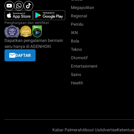
Megapolitan
Regional
Penghargaan dan sertifikat:
Pemilu
IKN
Dapatkan pengalaman bermain
Bola
seru hanya di AGENHOKI
Tekno
DAFTAR
Otomotif
Entertainment
Sains
Health
Kabar Palmerah
About Us
Advertise
Ketentu