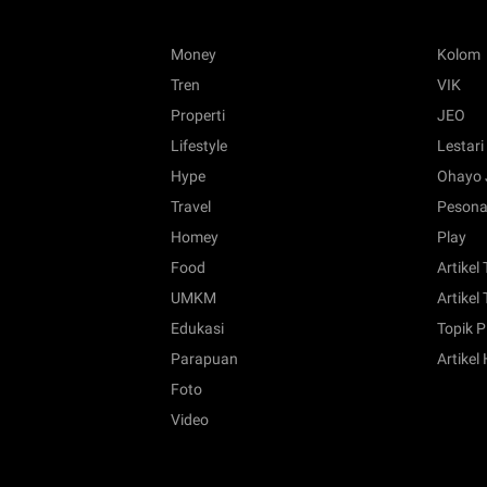
Money
Kolom
Tren
VIK
Properti
JEO
Lifestyle
Lestari
Hype
Ohayo 
Travel
Pesona
Homey
Play
Food
Artikel
UMKM
Artikel 
Edukasi
Topik P
Parapuan
Artikel
Foto
Video