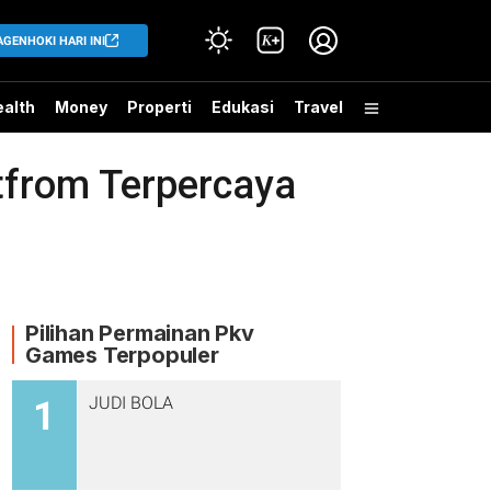
AGENHOKI HARI INI
alth
Money
Properti
Edukasi
Travel
atfrom Terpercaya
Pilihan Permainan Pkv
Games Terpopuler
JUDI BOLA
1