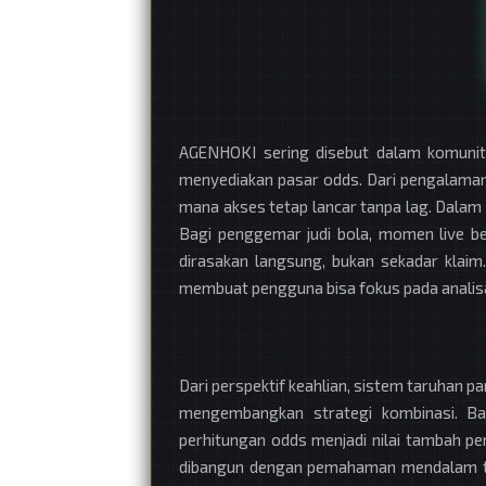
AGENHOKI sering disebut dalam komunit
menyediakan pasar odds. Dari pengalaman p
mana akses tetap lancar tanpa lag. Dalam 
Bagi penggemar judi bola, momen live be
dirasakan langsung, bukan sekadar klaim.
membuat pengguna bisa fokus pada analisa 
Dari perspektif keahlian, sistem taruhan p
mengembangkan strategi kombinasi. Ban
perhitungan odds menjadi nilai tambah pen
dibangun dengan pemahaman mendalam terh