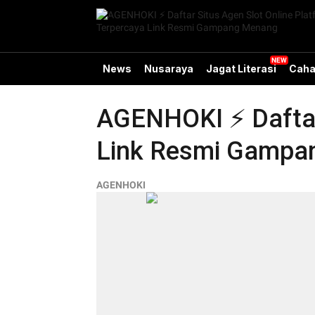
News
Nusaraya
Jagat Literasi
Caha
AGENHOKI ⚡️ Daftar
Link Resmi Gampa
AGENHOKI