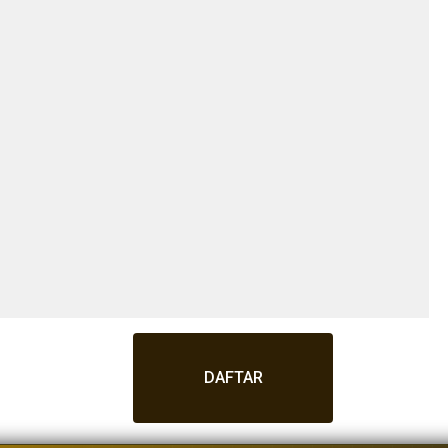
DAFTAR