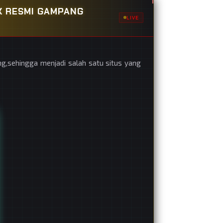
K RESMI GAMPANG
LIVE
g,sehingga menjadi salah satu situs yang