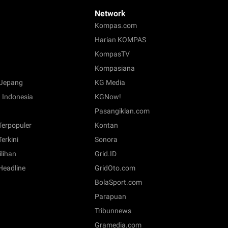
Network
Kompas.com
Harian KOMPAS
KompasTV
Kompasiana
Jepang
KG Media
 Indonesia
KGNow!
Pasangiklan.com
 Terpopuler
Kontan
Terkini
Sonora
ilihan
Grid.ID
 Headline
GridOto.com
BolaSport.com
Parapuan
Tribunnews
Gramedia.com