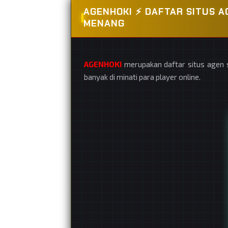
AGENHOKI ⚡️ DAFTAR SITUS 
MENANG
AGENHOKI
merupakan daftar situs agen s
banyak di minati para player online.