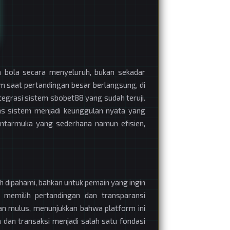
 bola secara menyeluruh, bukan sekadar
em saat pertandingan besar berlangsung, di
tegrasi sistem sbobet88 yang sudah teruji.
ons sistem menjadi keunggulan nyata yang
n antarmuka yang sederhana namun efisien,
ah dipahami, bahkan untuk pemain yang ingin
 memilih pertandingan dan transparansi
alan mulus, menunjukkan bahwa platform ini
dan transaksi menjadi salah satu fondasi