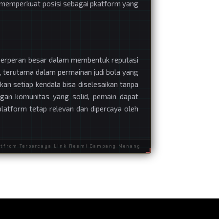
i memperkuat posisi sebagai pkatform yang
 berperan besar dalam membentuk reputasi
, terutama dalam permainan judi bola yang
an setiap kendala bisa diselesaikan tanpa
ungan komunitas yang solid, pemain dapat
latform tetap relevan dan dipercaya oleh
latfrom Terpercaya Link Resmi Gampang Menang