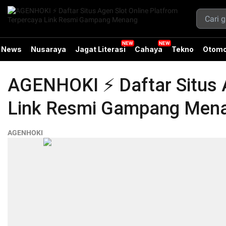
News
Nusaraya
Jagat Literasi
Cahaya
Tekno
Otomo
AGENHOKI ⚡️ Daftar Situs 
Link Resmi Gampang Men
AGENHOKI