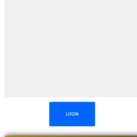
LOGIN