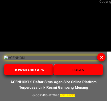
Copyrig
✕
DOWNLOAD APK
LOGIN
AGENHOKI ⚡️ Daftar Situs Agen Slot Online Platfrom
Terpercaya Link Resmi Gampang Menang
© COPYRIGHT 2026
AGENHOKI