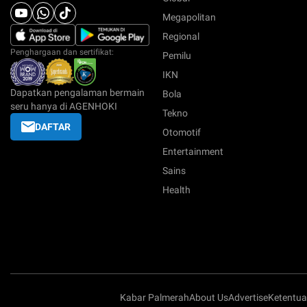
Megapolitan
Regional
Penghargaan dan sertifikat:
Pemilu
IKN
Dapatkan pengalaman bermain
Bola
seru hanya di AGENHOKI
Tekno
DAFTAR
Otomotif
Entertainment
Sains
Health
Kabar Palmerah
About Us
Advertise
Ketentu