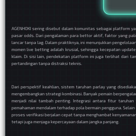
AGENHOKI sering disebut dalam komunitas sebagai platform y
pasar odds. Dari pengalaman para bettor aktif, faktor yang pa
lancar tanpa lag. Dalam praktiknya, ini menunjukkan pengelolaan
momen live betting adalah krusial, sehingga kecepatan updat
klaim. Di sisi lain, pendekatan platform ini juga terlihat da
pertandingan tanpa distraksi teknis.
Dari perspektif keahlian, sistem taruhan parlay yang disedia
mengembangkan strategi kombinasi. Banyak pemain berpengalama
menjadi nilai tambah penting. Integrasi antara fitur taruh
pemahaman mendalam terhadap pola bermain pengguna. Selain it
proses verifikasi berjalan cepat tanpa menghambat kenyamanan
tetapi juga menjaga kepercayaan dalam jangka panjang.