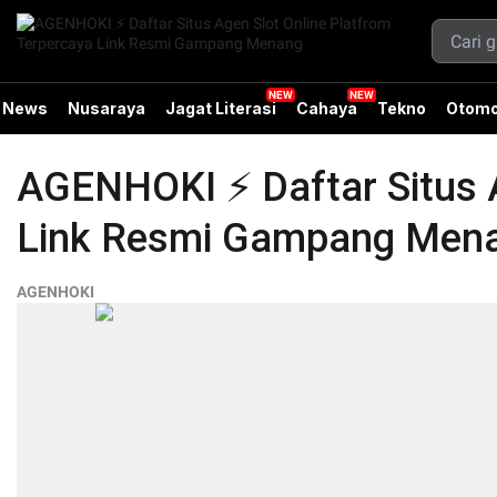
News
Nusaraya
Jagat Literasi
Cahaya
Tekno
Otomo
AGENHOKI ⚡️ Daftar Situs 
Link Resmi Gampang Men
AGENHOKI