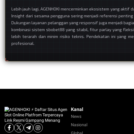
Lebih jauh lagi, AGENHOKI mencerminkan ekosistem yang aktif 
Insight dari sesama pengguna sering menjadi referensi pentin
Dukungan layanan pelanggan yang responsif juga menjadi bagia
kombinasi sistem sbobet88 yang stabil, fitur parlay yang fle
lebih terarah dan minim risiko teknis. Pendekatan ini yang m
profesional.
Kanal
News
Nasional
Global