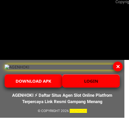
Copyrig
✕
DOWNLOAD APK
LOGIN
AGENHOKI ⚡️ Daftar Situs Agen Slot Online Platfrom
Terpercaya Link Resmi Gampang Menang
© COPYRIGHT 2026
AGENHOKI