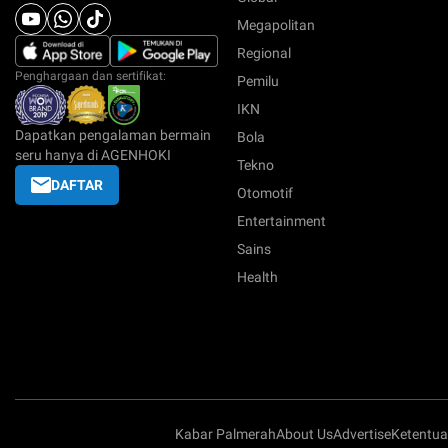
Megapolitan
Regional
Penghargaan dan sertifikat:
Pemilu
IKN
Dapatkan pengalaman bermain
Bola
seru hanya di AGENHOKI
Tekno
DAFTAR
Otomotif
Entertainment
Sains
Health
Kabar Palmerah
About Us
Advertise
Ketentu