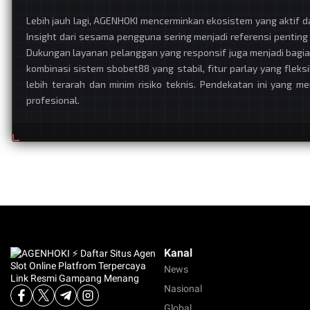
Lebih jauh lagi, AGENHOKI mencerminkan ekosistem yang aktif 
Insight dari sesama pengguna sering menjadi referensi pentin
Dukungan layanan pelanggan yang responsif juga menjadi bagia
kombinasi sistem sbobet88 yang stabil, fitur parlay yang fle
lebih terarah dan minim risiko teknis. Pendekatan ini yang m
profesional.
Kanal
News
Nasional
Global