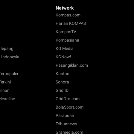
Network
Kompas.com
Harian KOMPAS
KompasTV
Kompasiana
Jepang
KG Media
 Indonesia
KGNow!
Pasangiklan.com
 Terpopuler
Kontan
Terkini
Sonora
ilihan
Grid.ID
 Headline
GridOto.com
BolaSport.com
Parapuan
Tribunnews
Gramedia.com