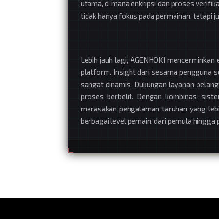
utama, di mana enkripsi dan proses verif
tidak hanya fokus pada permainan, tetapi 
Lebih jauh lagi, AGENHOKI mencerminkan 
platform. Insight dari sesama pengguna s
sangat dinamis. Dukungan layanan pelangg
proses berbelit. Dengan kombinasi siste
merasakan pengalaman taruhan yang lebih
berbagai level pemain, dari pemula hingga 