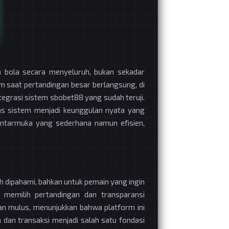
 bola secara menyeluruh, bukan sekadar
em saat pertandingan besar berlangsung, di
tegrasi sistem sbobet88 yang sudah teruji.
ons sistem menjadi keunggulan nyata yang
n antarmuka yang sederhana namun efisien,
ah dipahami, bahkan untuk pemain yang ingin
 memilih pertandingan dan transparansi
alan mulus, menunjukkan bahwa platform ini
dan transaksi menjadi salah satu fondasi