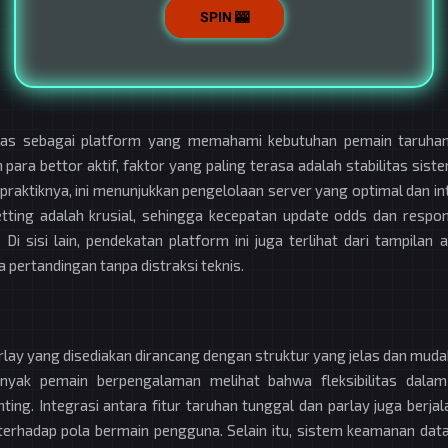
SPIN 🎰
as sebagai platform yang memahami kebutuhan pemain taruhan
ara bettor aktif, faktor yang paling terasa adalah stabilitas sist
praktiknya, ini menunjukkan pengelolaan server yang optimal dan in
tting adalah krusial, sehingga kecepatan update odds dan resp
 Di sisi lain, pendekatan platform ini juga terlihat dari tampila
pertandingan tanpa distraksi teknis.
arlay yang disediakan dirancang dengan struktur yang jelas dan mud
yak pemain berpengalaman melihat bahwa fleksibilitas dalam
ting. Integrasi antara fitur taruhan tunggal dan parlay juga berj
adap pola bermain pengguna. Selain itu, sistem keamanan data 