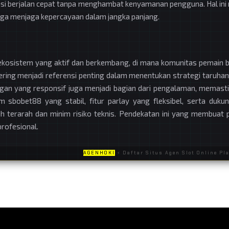
ikasi berjalan cepat tanpa menghambat kenyamanan pengguna. Hal in
juga menjaga kepercayaan dalam jangka panjang.
ekosistem yang aktif dan berkembang, di mana komunitas pemain
ering menjadi referensi penting dalam menentukan strategi taruhan
an yang responsif juga menjadi bagian dari pengalaman, memastik
m sbobet88 yang stabil, fitur parlay yang fleksibel, serta duk
 terarah dan minim risiko teknis. Pendekatan ini yang membuat p
profesional.
AGENHOKI
⚡️ Daftar Situs Agen Slot Online P