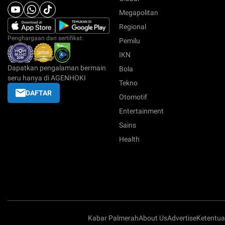
Megapolitan
Regional
Penghargaan dan sertifikat:
Pemilu
IKN
Dapatkan pengalaman bermain
Bola
seru hanya di AGENHOKI
Tekno
DAFTAR
Otomotif
Entertainment
Sains
Health
Kabar Palmerah
About Us
Advertise
Ketentu