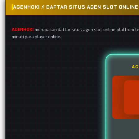
AGENHOKI ⚡️ DAFTAR SITUS AGEN SLOT ONLI
AGENHOKI
merupakan daftar situs agen slot online platfrom t
minati para player online.
AG