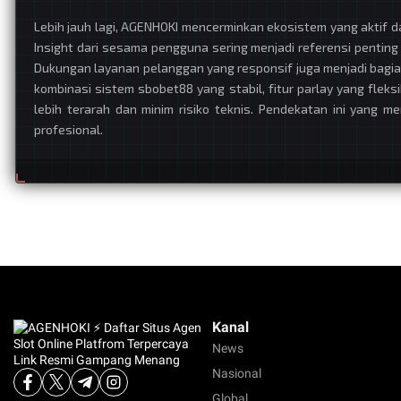
Lebih jauh lagi, AGENHOKI mencerminkan ekosistem yang aktif 
Insight dari sesama pengguna sering menjadi referensi pentin
Dukungan layanan pelanggan yang responsif juga menjadi bagia
kombinasi sistem sbobet88 yang stabil, fitur parlay yang fle
lebih terarah dan minim risiko teknis. Pendekatan ini yang m
profesional.
Kanal
News
Nasional
Global